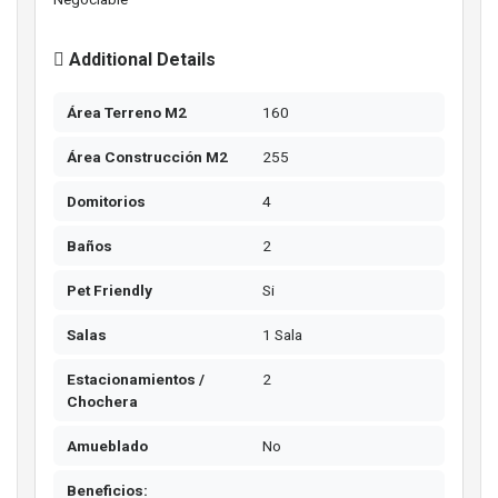
Additional Details
Área Terreno M2
160
Área Construcción M2
255
Domitorios
4
Baños
2
Pet Friendly
Si
Salas
1 Sala
Estacionamientos /
2
Chochera
Amueblado
No
Beneficios: