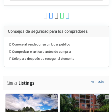
Consejos de seguridad para los compradores
Conoce al vendedor en un lugar público
Comprobar el artículo antes de comprar
Sólo para después de recoger el elemento
Similar
Listings
VER MÁS
5
4
5