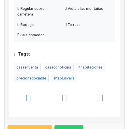
Regular sobre
Vista a las montañas
carretera
Bodega
Terraza
Sala comedor
Tags:
casaenventa
casaconoficina
4habitaciones
precionegociable
altaplusvalía