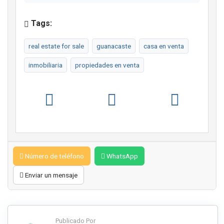
Tags:
real estate for sale
guanacaste
casa en venta
inmobiliaria
propiedades en venta
Número de teléfono
WhatsApp
Enviar un mensaje
Publicado Por