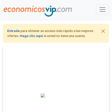
Entrada
para obtener un acceso más rápido a las mejores
ofertas.
Haga clic aquí
si usted no tiene una cuenta.