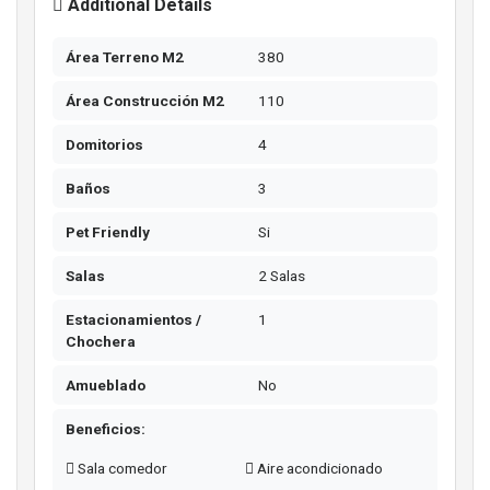
Additional Details
Área Terreno M2
380
Área Construcción M2
110
Domitorios
4
Baños
3
Pet Friendly
Si
Salas
2 Salas
Estacionamientos /
1
Chochera
Amueblado
No
Beneficios:
Sala comedor
Aire acondicionado