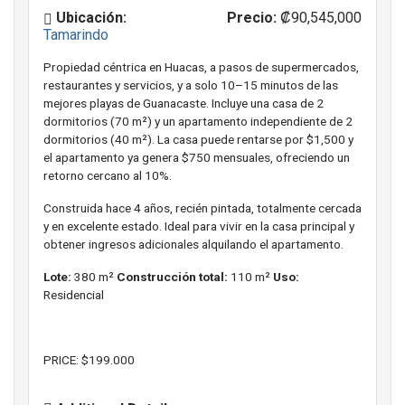
Ubicación:
Precio:
₡90,545,000
Tamarindo
Propiedad céntrica en Huacas, a pasos de supermercados,
restaurantes y servicios, y a solo 10–15 minutos de las
mejores playas de Guanacaste. Incluye una casa de 2
dormitorios (70 m²) y un apartamento independiente de 2
dormitorios (40 m²). La casa puede rentarse por $1,500 y
el apartamento ya genera $750 mensuales, ofreciendo un
retorno cercano al 10%.
Construida hace 4 años, recién pintada, totalmente cercada
y en excelente estado. Ideal para vivir en la casa principal y
obtener ingresos adicionales alquilando el apartamento.
Lote:
380 m²
Construcción total:
110 m²
Uso:
Residencial
PRICE: $199.000