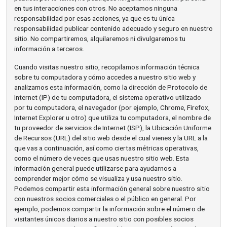
en tus interacciones con otros. No aceptamos ninguna
responsabilidad por esas acciones, ya que es tu única
responsabilidad publicar contenido adecuado y seguro en nuestro
sitio. No compartiremos, alquilaremos ni divulgaremos tu
información a terceros.
Cuando visitas nuestro sitio, recopilamos información técnica
sobre tu computadora y cómo accedes a nuestro sitio web y
analizamos esta información, como la dirección de Protocolo de
Internet (IP) de tu computadora, el sistema operativo utilizado
por tu computadora, el navegador (por ejemplo, Chrome, Firefox,
Internet Explorer u otro) que utiliza tu computadora, el nombre de
tu proveedor de servicios de Internet (ISP), la Ubicación Uniforme
de Recursos (URL) del sitio web desde el cual vienes y la URL a la
que vas a continuación, así como ciertas métricas operativas,
como el número de veces que usas nuestro sitio web. Esta
información general puede utilizarse para ayudarnos a
comprender mejor cómo se visualiza y usa nuestro sitio.
Podemos compartir esta información general sobre nuestro sitio
con nuestros socios comerciales o el público en general. Por
ejemplo, podemos compartir la información sobre el número de
visitantes únicos diarios a nuestro sitio con posibles socios