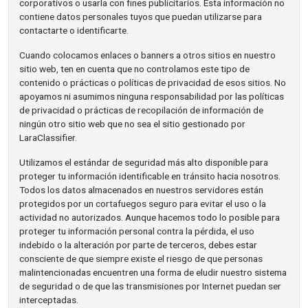
corporativos o usarla con fines publicitarios. Esta información no
contiene datos personales tuyos que puedan utilizarse para
contactarte o identificarte.
Cuando colocamos enlaces o banners a otros sitios en nuestro
sitio web, ten en cuenta que no controlamos este tipo de
contenido o prácticas o políticas de privacidad de esos sitios. No
apoyamos ni asumimos ninguna responsabilidad por las políticas
de privacidad o prácticas de recopilación de información de
ningún otro sitio web que no sea el sitio gestionado por
LaraClassifier.
Utilizamos el estándar de seguridad más alto disponible para
proteger tu información identificable en tránsito hacia nosotros.
Todos los datos almacenados en nuestros servidores están
protegidos por un cortafuegos seguro para evitar el uso o la
actividad no autorizados. Aunque hacemos todo lo posible para
proteger tu información personal contra la pérdida, el uso
indebido o la alteración por parte de terceros, debes estar
consciente de que siempre existe el riesgo de que personas
malintencionadas encuentren una forma de eludir nuestro sistema
de seguridad o de que las transmisiones por Internet puedan ser
interceptadas.