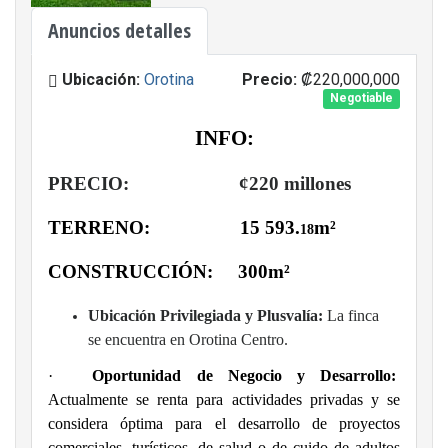
Anuncios detalles
Ubicación:
Orotina
Precio:
₡220,000,000
Negotiable
INFO:
PRECIO: ¢220 millones
TERRENO: 15 593.
m²
18
CONSTRUCCIÓN: 300m²
Ubicación Privilegiada y Plusvalía:
La finca
se encuentra en Orotina Centro.
·
Oportunidad de Negocio y Desarrollo:
Actualmente se renta para actividades privadas y se
considera óptima para el desarrollo de proyectos
comerciales, turísticos, de salud o de cuido de adultos