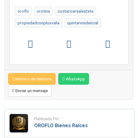
oroflo
orotina
costaricarealestate
propiedadconplusvalía
quintaresidencial
Número de teléfono
WhatsApp
Enviar un mensaje
Publicado Por
OROFLO Bienes Raíces