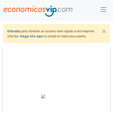
Entrada
para obtener un acceso más rápido a las mejores
ofertas.
Haga clic aquí
si usted no tiene una cuenta.