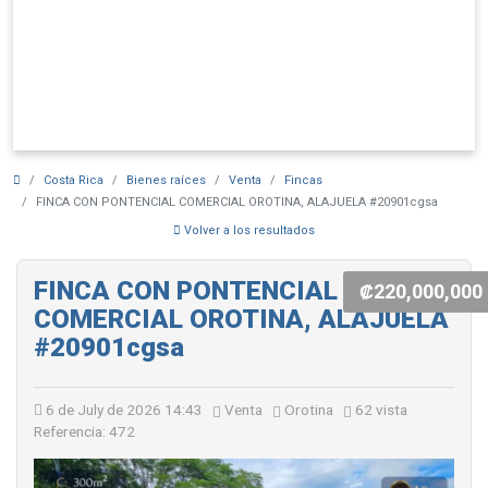
Costa Rica
Bienes raíces
Venta
Fincas
FINCA CON PONTENCIAL COMERCIAL OROTINA, ALAJUELA #20901cgsa
Volver a los resultados
FINCA CON PONTENCIAL
₡220,000,000
COMERCIAL OROTINA, ALAJUELA
#20901cgsa
6 de July de 2026 14:43
Venta
Orotina
62 vista
Referencia: 472