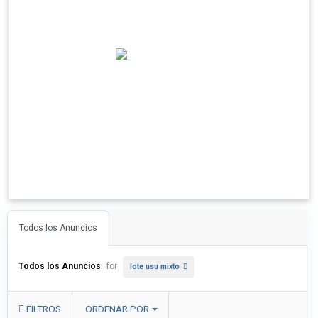
Todos los Anuncios
Todos los Anuncios
for
lote usu mixto
FILTROS
ORDENAR POR