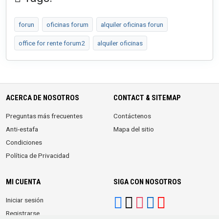
forun
oficinas forum
alquiler oficinas forun
office for rente forum2
alquiler oficinas
ACERCA DE NOSOTROS
CONTACT & SITEMAP
Preguntas más frecuentes
Contáctenos
Anti-estafa
Mapa del sitio
Condiciones
Política de Privacidad
MI CUENTA
SIGA CON NOSOTROS
Iniciar sesión
Registrarse