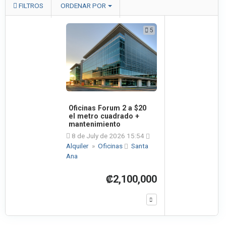
FILTROS
ORDENAR POR
5
Oficinas Forum 2 a $20
el metro cuadrado +
mantenimiento
8 de July de 2026 15:54
Alquiler
»
Oficinas
Santa
Ana
₡2,100,000