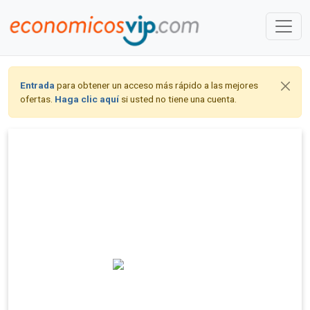
Entrada
para obtener un acceso más rápido a las mejores
ofertas.
Haga clic aquí
si usted no tiene una cuenta.