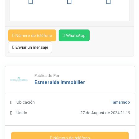
Número de teléfono
WhatsApp
Enviar un mensaje
Publicado Por
Esmeralda Immobilier
Ubicación
Tamarindo
Unido
27 de August de 2024 21:19
Número de teléfono