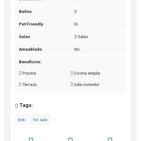
Baños
5
Pet Friendly
Si
Salas
2 Salas
Amueblado
No
Beneficios:
Piscina
Cocina amplia
Terraza
Sala comedor
Tags:
bnb
for sale