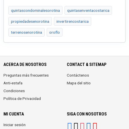
quintascondominalesorotina
quintasenventacostarica
propiedadesenorotina
invertirencostarica
terrenosenorotina
oroflo
ACERCA DE NOSOTROS
CONTACT & SITEMAP
Preguntas más frecuentes
Contáctenos
Anti-estafa
Mapa del sitio
Condiciones
Política de Privacidad
MI CUENTA
SIGA CON NOSOTROS
Iniciar sesión