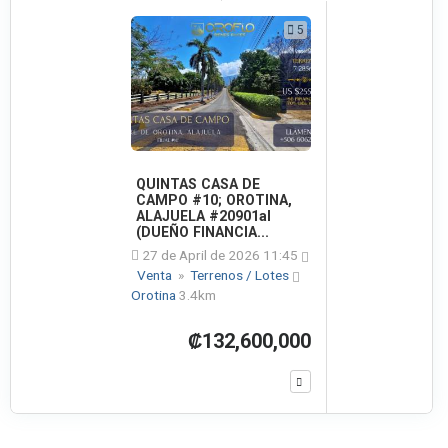
5
QUINTAS CASA DE
CAMPO #10; OROTINA,
ALAJUELA #20901al
(DUEÑO FINANCIA...
27 de April de 2026 11:45
Venta
»
Terrenos / Lotes
Orotina
3.4km
₡132,600,000