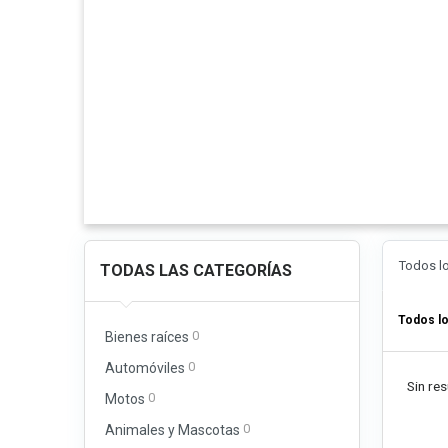
Todos l
TODAS LAS CATEGORÍAS
Todos l
0
Bienes raíces
0
Automóviles
Sin res
0
Motos
0
Animales y Mascotas