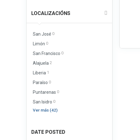
LOCALIZACIÓNS
0
San José
0
Limón
0
San Francisco
2
Alajuela
1
Liberia
0
Paraíso
0
Puntarenas
0
San Isidro
Ver más (42)
DATE POSTED