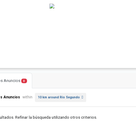
os Anuncios
0
os Anuncios
within
10 km around Río Segundo
ultados. Refinar la búsqueda utilizando otros criterios.