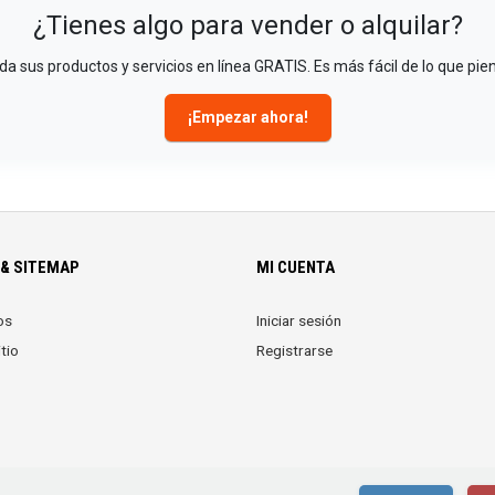
¿Tienes algo para vender o alquilar?
a sus productos y servicios en línea GRATIS. Es más fácil de lo que pie
¡Empezar ahora!
& SITEMAP
MI CUENTA
os
Iniciar sesión
tio
Registrarse
© 2026 Economicos VIP. Reservados todos los derechos.