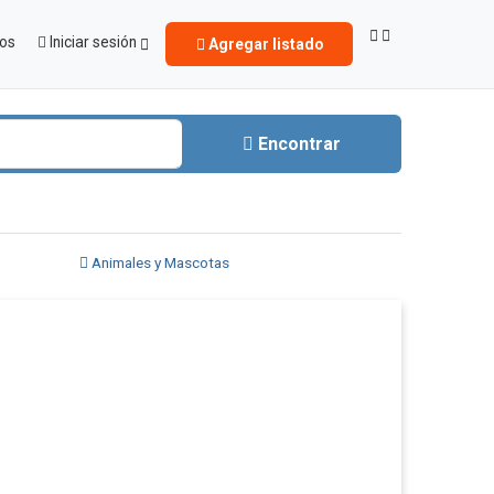
ios
Iniciar sesión
Agregar listado
Encontrar
Animales y Mascotas