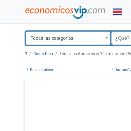
Todas las categorías
Costa Rica
Todos los Anuncios in 10 km around 
Bienes raíces
Automóv