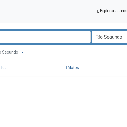
Explorar anunc
Río Segundo
iles
Motos