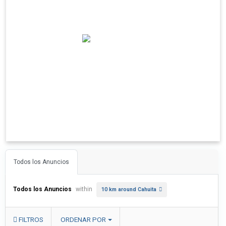
Todos los Anuncios
Todos los Anuncios
within
10 km around Cahuita
FILTROS
ORDENAR POR