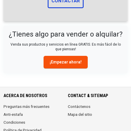
CONTACTAR
¿Tienes algo para vender o alquilar?
Venda sus productos y servicios en línea GRATIS. Es más fácil de lo
que piensas!
¡Empezar ahora!
ACERCA DE NOSOTROS
CONTACT & SITEMAP
Preguntas más frecuentes
Contáctenos
Anti-estafa
Mapa del sitio
Condiciones
Política de Privacidad