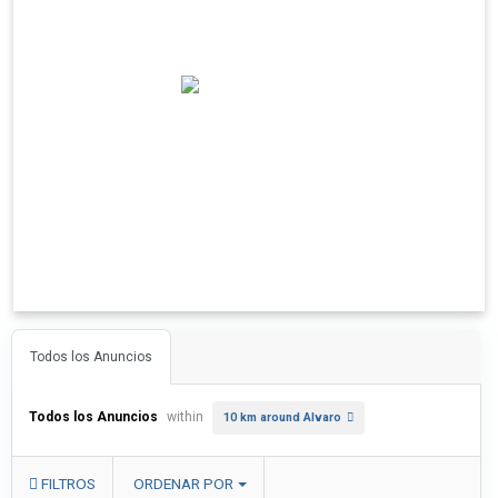
Todos los Anuncios
Todos los Anuncios
within
10 km around Alvaro
FILTROS
ORDENAR POR