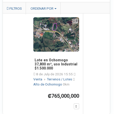
FILTROS
ORDENAR POR
3
Lote en Ochomogo
37,800 m², uso Industrial
$1.500.000
8 de July de 2026 15:55
Venta
»
Terrenos / Lotes
Alto de Ochomogo
0km
₡765,000,000