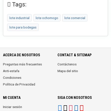
Tags:
lote industrial
lote ochomogo
lote comercial
lote para bodegas
ACERCA DE NOSOTROS
CONTACT & SITEMAP
Preguntas más frecuentes
Contáctenos
Anti-estafa
Mapa del sitio
Condiciones
Política de Privacidad
MI CUENTA
SIGA CON NOSOTROS
Iniciar sesión