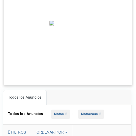
Todos los Anuncios
Todos los Anuncios
in
in
Motos
Motocross
FILTROS
ORDENAR POR