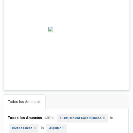
Todos los Anuncios
Todos los Anuncios
within
in
10 km around Calle Blancos
in
Bienes raíces
Alquiler