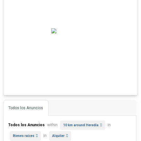
Todos los Anuncios
Todos los Anuncios
within
in
10 km around Heredia
in
Bienes raíces
Alquiler